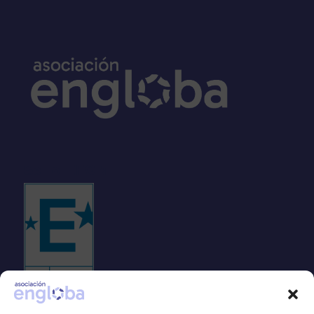
Sello EFQM