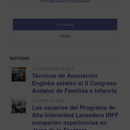
PAI Lanzadera Puerto Real
Provincia
Cádiz
NOTICIAS
7 DE NOVIEMBRE DE 2024
Técnicos de Asociación
Engloba asisten al II Congreso
Andaluz de Familias e Infancia
2 DE ABRIL DE 2024
Los usuarios del Programa de
Alta Intensidad Lanzadera IRPF
comparten experiencias en
Jerez de la Frontera