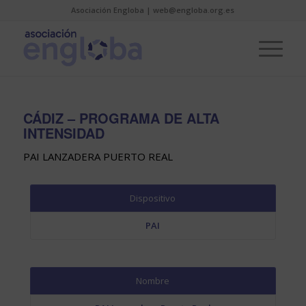
Asociación Engloba | web@engloba.org.es
CÁDIZ – PROGRAMA DE ALTA
INTENSIDAD
PAI LANZADERA PUERTO REAL
Dispositivo
PAI
Nombre