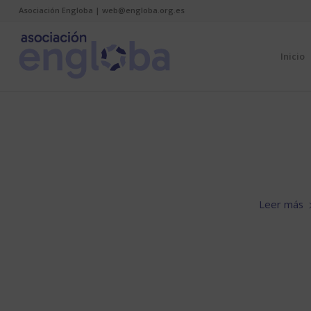
Asociación Engloba | web@engloba.org.es
Inicio
Leer más