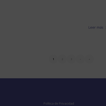
Leer más
1
2
3
›
»
Legal
Política de Privacidad