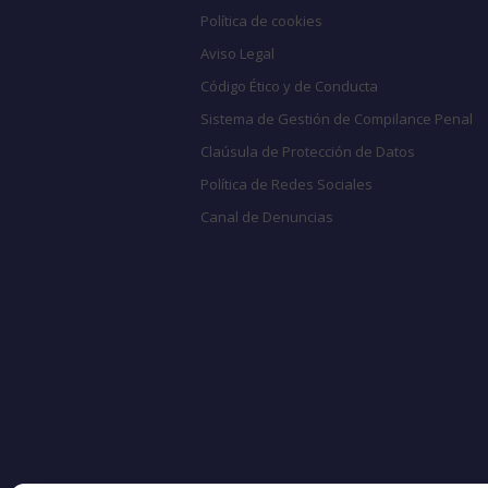
Política de cookies
Aviso Legal
Código Ético y de Conducta
Sistema de Gestión de Compilance Penal
Claúsula de Protección de Datos
Política de Redes Sociales
Canal de Denuncias