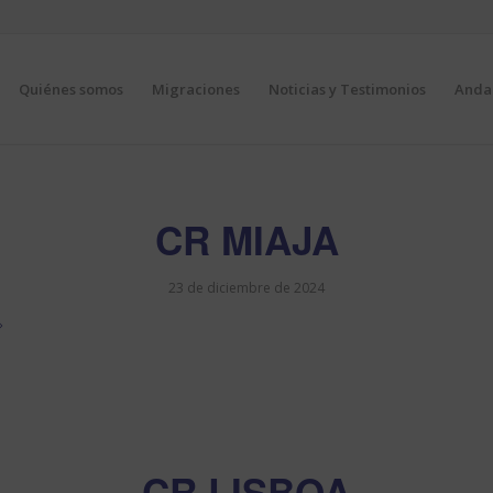
Quiénes somos
Migraciones
Noticias y Testimonios
Andal
CR MIAJA
23 de diciembre de 2024
CR LISBOA