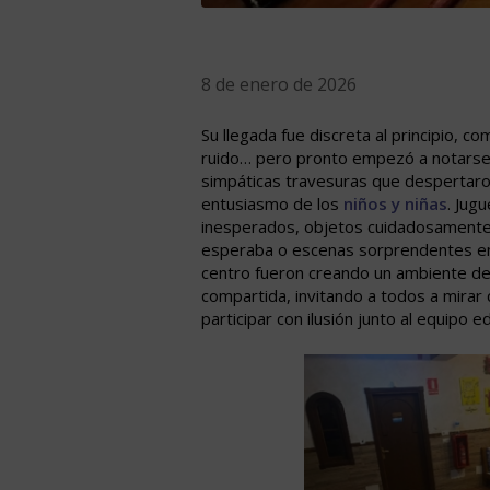
8 de enero de 2026
Su llegada fue discreta al principio, c
ruido… pero pronto empezó a notarse
simpáticas travesuras que despertaron
entusiasmo de los
niños y niñas
. Jug
inesperados, objetos cuidadosamente
esperaba o escenas sorprendentes en 
centro fueron creando un ambiente de
compartida, invitando a todos a mirar 
participar con ilusión junto al equipo e