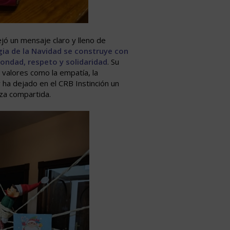
jó un mensaje claro y lleno de
ia de la Navidad se construye con
ondad, respeto y solidaridad
. Su
r valores como la empatía, la
y ha dejado en el CRB Instinción un
za compartida.