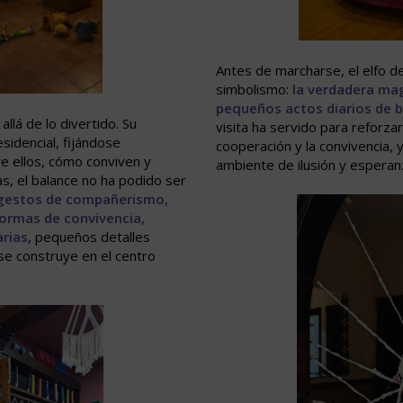
Antes de marcharse, el elfo de
simbolismo:
la verdadera mag
pequeños actos diarios de b
llá de lo divertido. Su
visita ha servido para reforza
esidencial, fijándose
cooperación y la convivencia, 
e ellos, cómo conviven y
ambiente de ilusión y esperan
s, el balance no ha podido ser
gestos de compañerismo,
normas de convivencia,
arias
, pequeños detalles
se construye en el centro