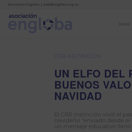
Asociación Engloba | web@engloba.org.es
Inicio
CRB INSTINCIÓN
UN ELFO DEL 
BUENOS VALOR
NAVIDAD
El CRB Instinción vivió el p
navideño “enviado desde el P
un mensaje educativo lleno 