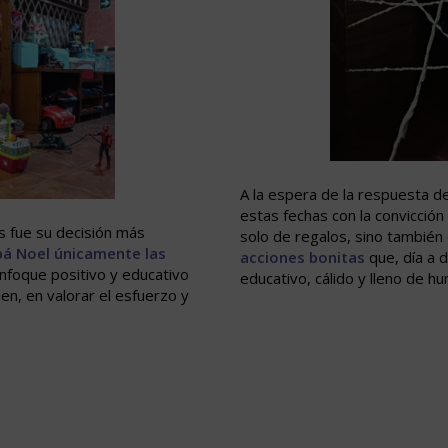
A la espera de la respuesta de
estas fechas con la convicción
 fue su decisión más
solo de regalos, sino también
pá Noel únicamente las
acciones bonitas
que, día a d
enfoque positivo y educativo
educativo, cálido y lleno de h
en, en valorar el esfuerzo y