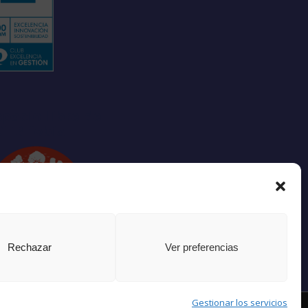
pacio libre de
GTBIfobia
Rechazar
Ver preferencias
Gestionar los servicios