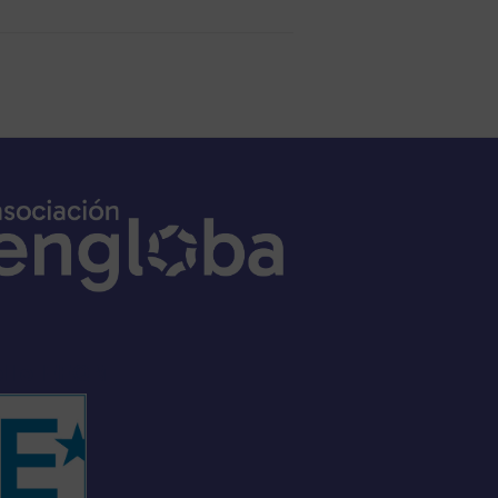
ello EFQM