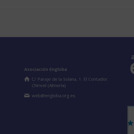
Datos de contacto
Asociación Engloba
C/ Paraje de la Solana, 1. El Contador.
Chirivel (Almería)
web@engloba.org.es
S