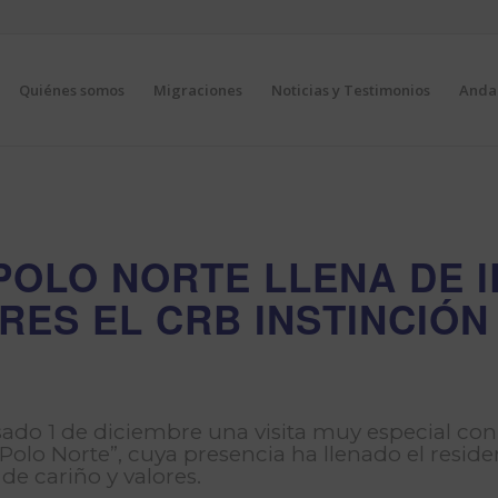
Quiénes somos
Migraciones
Noticias y Testimonios
Andal
POLO NORTE LLENA DE I
ES EL CRB INSTINCIÓN
asado 1 de diciembre una visita muy especial con
olo Norte”, cuya presencia ha llenado el residenc
de cariño y valores.