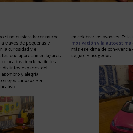
omo si no quisiera hacer mucho
en celebrar los avances. Esta i
 a través de pequeñas y
motivación y la autoestima
 la curiosidad y el
más ese clima de convivencia q
uetes que aparecían en lugares
seguro y acogedor.
 colocados donde nadie los
distintos espacios del
 asombro y alegría
con ojos curiosos y a
ducativo.