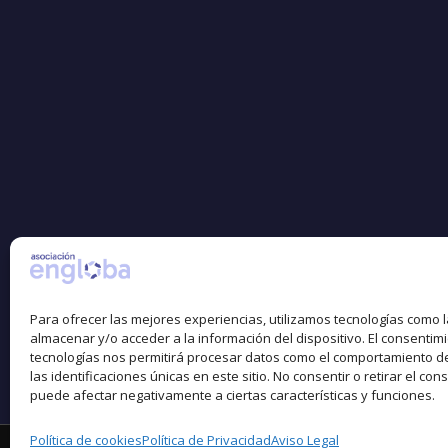
Para ofrecer las mejores experiencias, utilizamos tecnologías como 
almacenar y/o acceder a la información del dispositivo. El consentim
tecnologías nos permitirá procesar datos como el comportamiento d
las identificaciones únicas en este sitio. No consentir o retirar el con
puede afectar negativamente a ciertas características y funciones.
Política de cookies
Política de Privacidad
Aviso Legal