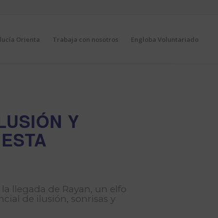
ucía Orienta
Trabaja con nosotros
Engloba Voluntariado
LUSIÓN Y
 ESTA
 la llegada de Rayan, un elfo
ial de ilusión, sonrisas y