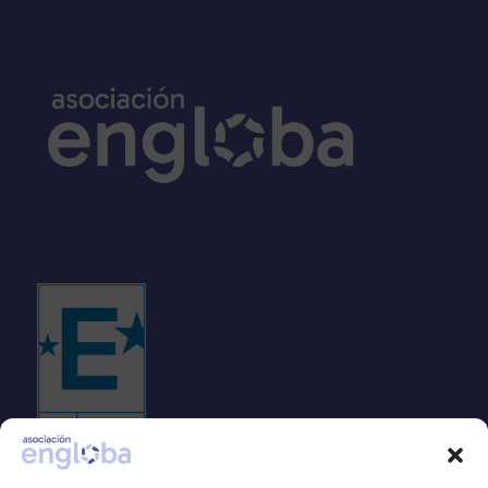
Sello EFQM