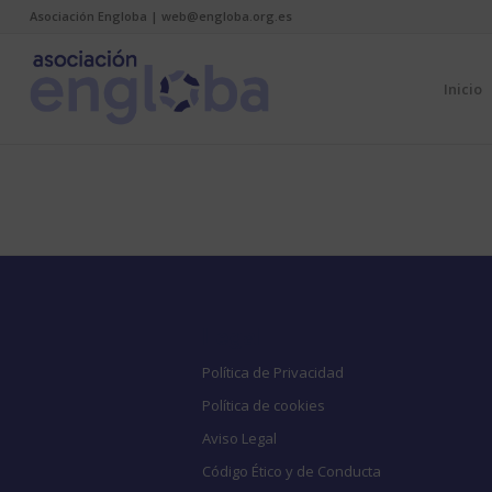
Asociación Engloba | web@engloba.org.es
Inicio
Legal
Política de Privacidad
Política de cookies
Aviso Legal
Código Ético y de Conducta