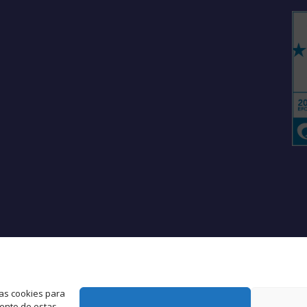
Es
L
las cookies para
iento de estas