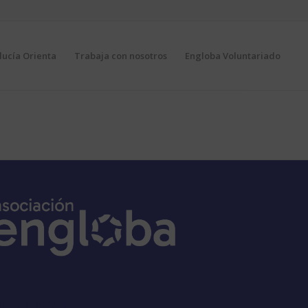
ucía Orienta
Trabaja con nosotros
Engloba Voluntariado
ello EFQM