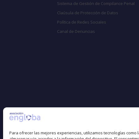
Sistema de Gestión de Compilance Penal
Claúsula de Protección de Datos
Política de Redes Sociales
Canal de Denuncias
Para ofrecer las mejores experiencias, utilizamos tecnologías como 
almacenar y/o acceder a la información del dispositivo. El consentim