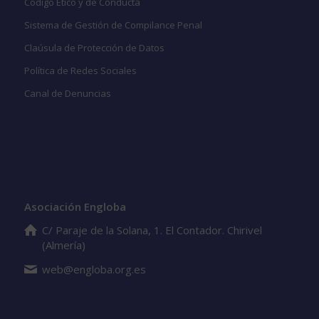
Código Ético y de Conducta
Sistema de Gestión de Compilance Penal
Claúsula de Protección de Datos
Política de Redes Sociales
Canal de Denuncias
Datos de contacto
Asociación Engloba
C/ Paraje de la Solana, 1. El Contador. Chirivel
(Almería)
web@engloba.org.es