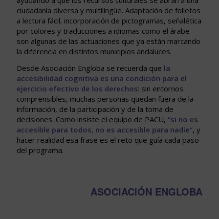
ayudando a que los recursos culturales se abran a una
ciudadanía diversa y multilingüe. Adaptación de folletos
a lectura fácil, incorporación de pictogramas, señalética
por colores y traducciones a idiomas como el árabe
son algunas de las actuaciones que ya están marcando
la diferencia en distintos municipios andaluces.
Desde Asociación Engloba se recuerda que
la
accesibilidad cognitiva es una condición para el
ejercicio efectivo de los derechos
: sin entornos
comprensibles, muchas personas quedan fuera de la
información, de la participación y de la toma de
decisiones. Como insiste el equipo de PACU,
“si no es
accesible para todos, no es accesible para nadie”
, y
hacer realidad esa frase es el reto que guía cada paso
del programa.
ASOCIACIÓN ENGLOBA