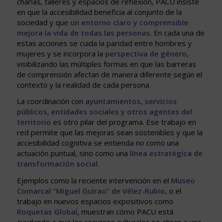
charlas, talleres y espacios de reflexión, PACU insiste
en que la accesibilidad beneficia al conjunto de la
sociedad y que
un entorno claro y comprensible
mejora la vida de todas las personas
. En cada una de
estas acciones se cuida la paridad entre hombres y
mujeres y se incorpora la
perspectiva de género
,
visibilizando las múltiples formas en que las barreras
de comprensión afectan de manera diferente según el
contexto y la realidad de cada persona.
La coordinación con
ayuntamientos, servicios
públicos, entidades sociales y otros agentes del
territorio
es otro pilar del programa. Ese trabajo en
red permite que las mejoras sean sostenibles y que la
accesibilidad cognitiva se entienda no como una
actuación puntual, sino como una
línea estratégica de
transformación social
.
Ejemplos como la reciente intervención en el
Museo
Comarcal “Miguel Guirao” de Vélez-Rubio
, o el
trabajo en nuevos espacios expositivos como
Roquetas Global
, muestran cómo PACU está