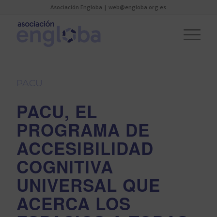
Asociación Engloba | web@engloba.org.es
PACU
PACU, EL
PROGRAMA DE
ACCESIBILIDAD
COGNITIVA
UNIVERSAL QUE
ACERCA LOS