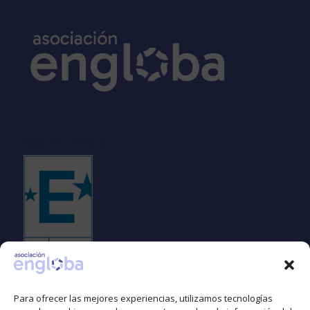
Sello EFQM
Para ofrecer las mejores experiencias, utilizamos tecnologías