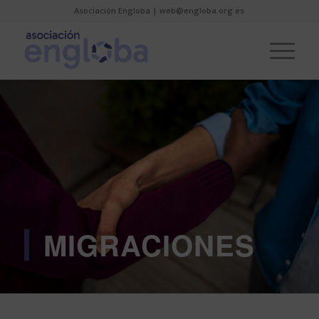
Asociación Engloba | web@engloba.org.es
MIGRACIONES