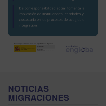
De corresponsabilidad social: fomenta la
implicación de instituciones, entidades y
ciudadanía en los procesos de acogida e
integración.
NOTICIAS
MIGRACIONES