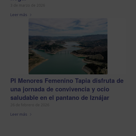
3 de marzo de 2026
Leer más
PI Menores Femenino Tapia disfruta de
una jornada de convivencia y ocio
saludable en el pantano de Iznájar
26 de febrero de 2026
Leer más