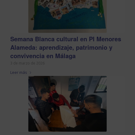
Semana Blanca cultural en PI Menores
Alameda: aprendizaje, patrimonio y
convivencia en Málaga
3 de marzo de 2026
Leer más