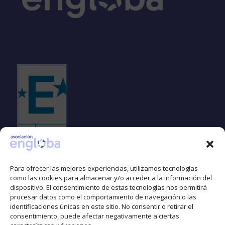
Sello EFQM
Para ofrecer las mejores experiencias, utilizamos tecnologías
como las cookies para almacenar y/o acceder a la información del
dispositivo. El consentimiento de estas tecnologías nos permitirá
Espacio libre de LGTBIfobia
procesar datos como el comportamiento de navegación o las
identificaciones únicas en este sitio. No consentir o retirar el
consentimiento, puede afectar negativamente a ciertas