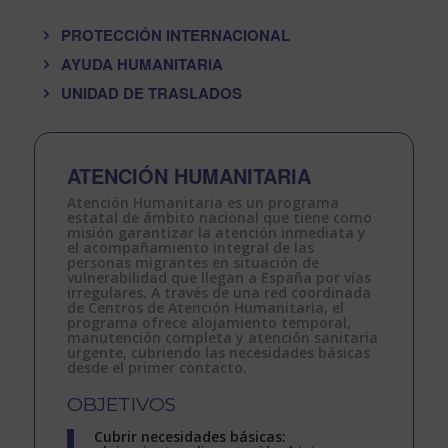
PROTECCIÓN INTERNACIONAL
AYUDA HUMANITARIA
UNIDAD DE TRASLADOS
ATENCIÓN HUMANITARIA
Atención Humanitaria
es un
programa
estatal
de ámbito
nacional
que tiene como
misión garantizar la
atención inmediata
y
el
acompañamiento integral
de las
personas migrantes en situación de
vulnerabilidad que llegan a España por vías
irregulares. A través de una
red coordinada
de Centros de Atención Humanitaria
, el
programa ofrece
alojamiento temporal
,
manutención completa
y
atención sanitaria
urgente
, cubriendo las
necesidades básicas
desde el primer contacto.
OBJETIVOS
Cubrir necesidades básicas: