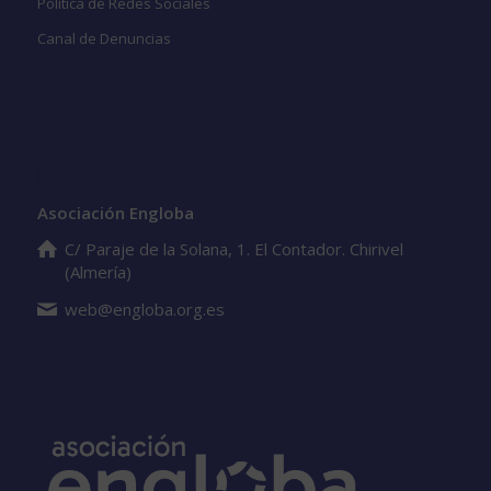
Política de Redes Sociales
Canal de Denuncias
Datos de contacto
Asociación Engloba
C/ Paraje de la Solana, 1. El Contador. Chirivel
(Almería)
web@engloba.org.es