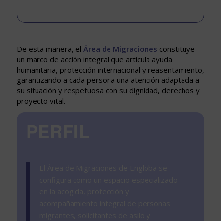
De esta manera, el
Área de Migraciones
constituye
un marco de acción integral que articula ayuda
humanitaria, protección internacional y reasentamiento,
garantizando a cada persona una atención adaptada a
su situación y respetuosa con su dignidad, derechos y
proyecto vital.
PERFIL
El Área de Migraciones de Engloba se
configura como un espacio especializado
en la acogida, protección y
acompañamiento integral de personas
migrantes, solicitantes de asilo y