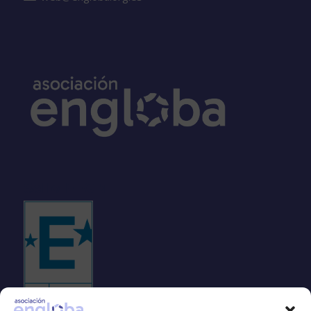
Sello EFQM