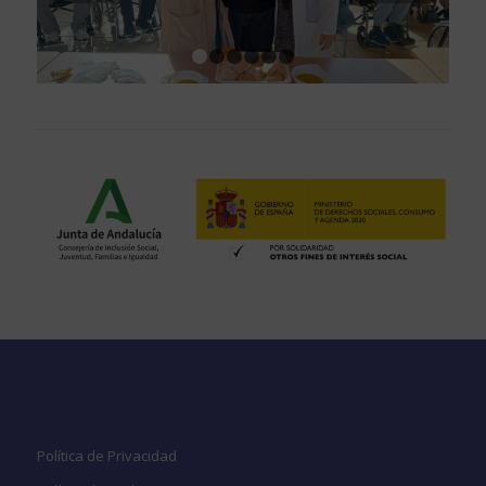
1
2
3
4
5
6
Legal
Política de Privacidad