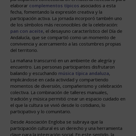
elaborar
complementos típicos
asociados a esta
fecha, fomentando la expresión creativa y la
participación activa. La jornada incorporó también uno
de los símbolos más reconocibles de la celebración:
pan con aceite
, el desayuno característico del Día de
Andalucía, que se compartió como un momento de
convivencia y acercamiento a las costumbres propias
del territorio.
La mañana transcurrió en un ambiente de alegría y
encuentro. Las personas participantes disfrutaron
bailando y escuchando
música típica andaluza
,
implicándose en cada actividad y compartiendo
momentos de diversión, compañerismo y celebración
colectiva. La combinación de talleres manuales,
tradición y música permitió crear un espacio cuidado en
el que la cultura se vivió desde lo cotidiano, lo
participativo y lo comunitario.
Desde Asociación Engloba se subraya que la
participación cultural es un derecho y una herramienta
clave para la integración social. En este sentido, la