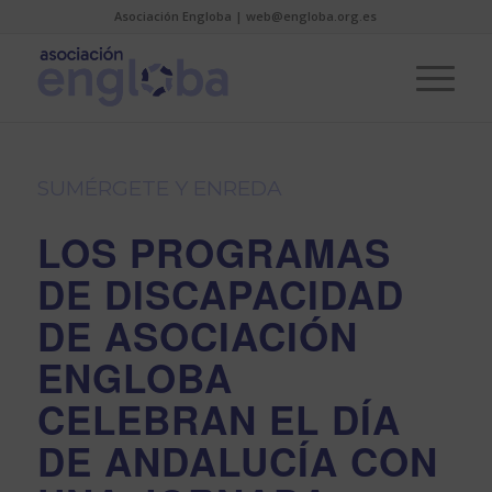
Asociación Engloba | web@engloba.org.es
SUMÉRGETE Y ENREDA
LOS PROGRAMAS
DE DISCAPACIDAD
DE ASOCIACIÓN
ENGLOBA
CELEBRAN EL DÍA
DE ANDALUCÍA CON