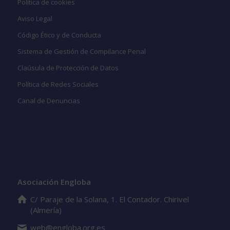
Política de cookies
Aviso Legal
Código Ético y de Conducta
Sistema de Gestión de Compilance Penal
Claúsula de Protección de Datos
Política de Redes Sociales
Canal de Denuncias
Datos de contacto
Asociación Engloba
C/ Paraje de la Solana, 1. El Contador. Chirivel
(Almería)
web@engloba.org.es