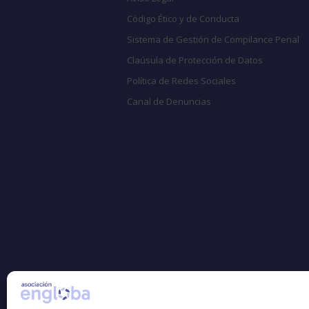
Código Ético y de Conducta
Sistema de Gestión de Compilance Penal
Claúsula de Protección de Datos
Política de Redes Sociales
Canal de Denuncias