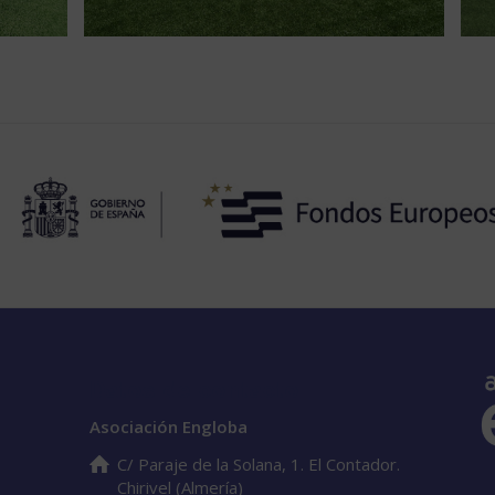
Datos de contacto
Asociación Engloba
C/ Paraje de la Solana, 1. El Contador.
Chirivel (Almería)