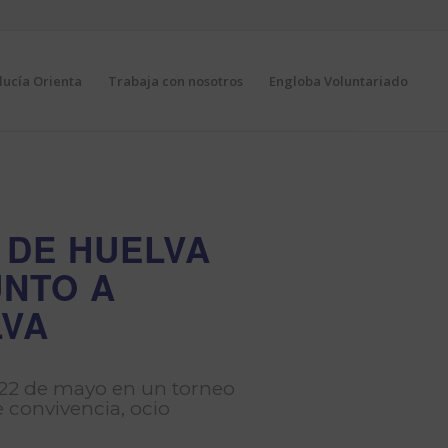
ucía Orienta
Trabaja con nosotros
Engloba Voluntariado
 DE HUELVA
UNTO A
LVA
 22 de mayo en un torneo
 convivencia, ocio