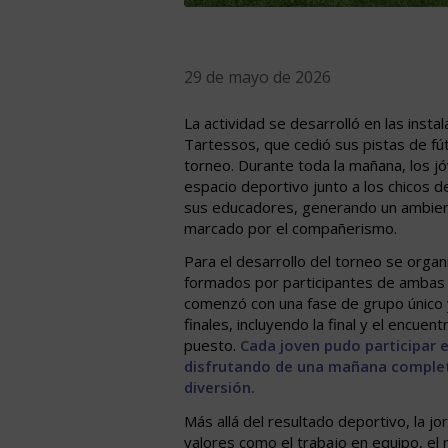
29 de mayo de 2026
La actividad se desarrolló en las inst
Tartessos, que cedió sus pistas de fút
torneo. Durante toda la mañana, los 
espacio deportivo junto a los chicos 
sus educadores, generando un ambient
marcado por el compañerismo.
Para el desarrollo del torneo se orga
formados por participantes de ambas 
comenzó con una fase de grupo único y
finales, incluyendo la final y el encuen
puesto.
Cada joven pudo participar e
disfrutando de una mañana complet
diversión.
Más allá del resultado deportivo, la j
valores como el trabajo en equipo, el 