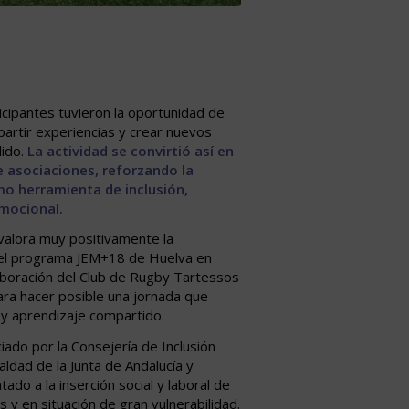
icipantes tuvieron la oportunidad de
artir experiencias y crear nuevos
dido.
La actividad se convirtió así en
 asociaciones, reforzando la
o herramienta de inclusión,
emocional.
valora muy positivamente la
 del programa JEM+18 de Huelva en
olaboración del Club de Rugby Tartessos
ra hacer posible una jornada que
 y aprendizaje compartido.
ado por la Consejería de Inclusión
ualdad de la Junta de Andalucía y
tado a la inserción social y laboral de
y en situación de gran vulnerabilidad.