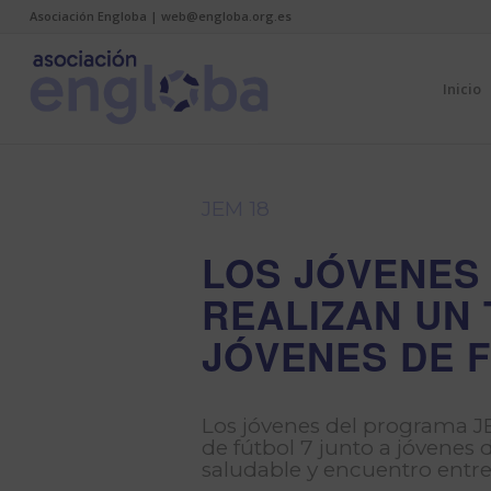
Asociación Engloba | web@engloba.org.es
Inicio
JEM 18
LOS JÓVENES
REALIZAN UN 
JÓVENES DE 
Los jóvenes del programa J
de fútbol 7 junto a jóvenes
saludable y encuentro entre