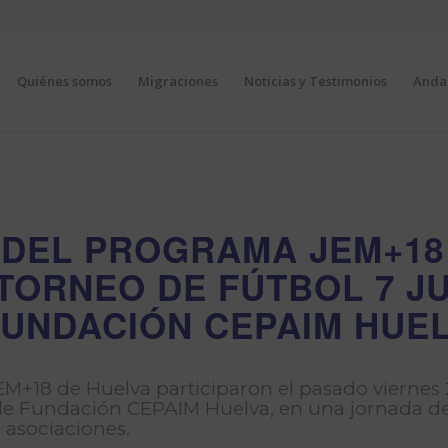
Quiénes somos
Migraciones
Noticias y Testimonios
Andal
 DEL PROGRAMA JEM+18
TORNEO DE FÚTBOL 7 J
FUNDACIÓN CEPAIM HUE
EM+18 de Huelva participaron el pasado viernes
 de Fundación CEPAIM Huelva, en una jornada de
 asociaciones.