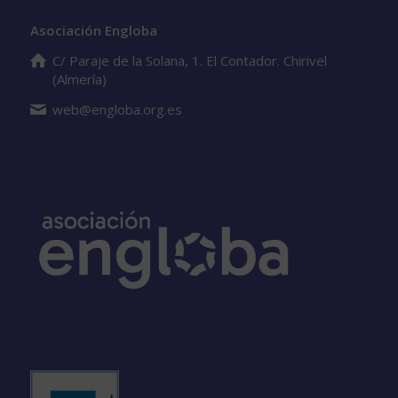
Datos de contacto
Asociación Engloba
C/ Paraje de la Solana, 1. El Contador. Chirivel
(Almería)
web@engloba.org.es
Sello EFQM