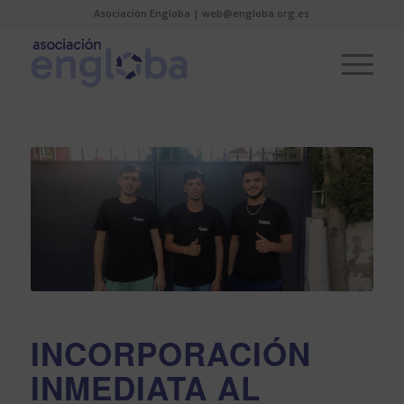
Asociación Engloba | web@engloba.org.es
INCORPORACIÓN
INMEDIATA AL