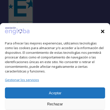
Para ofrecer las mejores experiencias, utilizamos tecnologías
como las cookies para almacenar y/o acceder a la información del
dispositivo. El consentimiento de estas tecnologías nos permitirá
Espacio libre de LGTBIfobia
procesar datos como el comportamiento de navegación o las
identificaciones únicas en este sitio. No consentir o retirar el
consentimiento, puede afectar negativamente a ciertas
características y funciones.
Gestionar los servicios
Aceptar
Rechazar