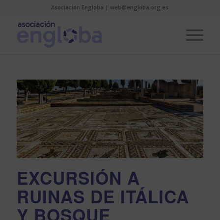
Asociación Engloba | web@engloba.org.es
EXCURSIÓN A
RUINAS DE ITÁLICA
Y BOSQUE