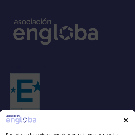
Sello EFQM
Para ofrecer las mejores experiencias, utilizamos tecnologías