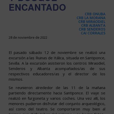
ENCANTADO
CRB ONUBA
CRB LA MORANA
CRB MIRAODIEL
CRB ALBANTA
CRB SENDEROS
CAI CORRALES
28 de noviembre de 2022
El pasado sábado 12 de noviembre se realizó una
excursión a las Ruinas de Itálica, situada en Santiponce,
Sevilla. A la excursión asistieron los centros Miraodiel,
Senderos y Albanta acompañados/as de sus
respectivos educadores/as y el director de los
mismos.
Se reunieron alrededor de las 11 de la mañana
partiendo directamente hacia Santiponce. El viaje se
realizó en furgoneta y varios coches. Una vez allí, los
menores pudieron disfrutar del conjunto arqueológico,
así como del teatro. Se comportaron muy bien al