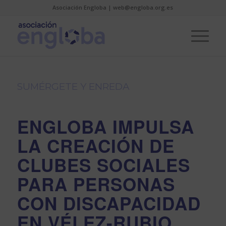
Asociación Engloba | web@engloba.org.es
SUMÉRGETE Y ENREDA
ENGLOBA IMPULSA
LA CREACIÓN DE
CLUBES SOCIALES
PARA PERSONAS
CON DISCAPACIDAD
EN VÉLEZ-RUBIO