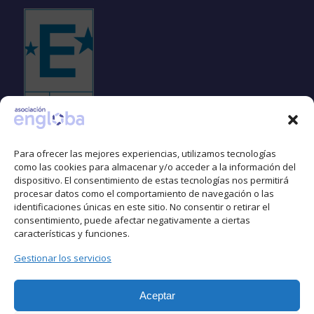
Para ofrecer las mejores experiencias, utilizamos tecnologías
como las cookies para almacenar y/o acceder a la información del
dispositivo. El consentimiento de estas tecnologías nos permitirá
Espacio libre de LGTBIfobia
procesar datos como el comportamiento de navegación o las
identificaciones únicas en este sitio. No consentir o retirar el
consentimiento, puede afectar negativamente a ciertas
características y funciones.
Gestionar los servicios
Aceptar