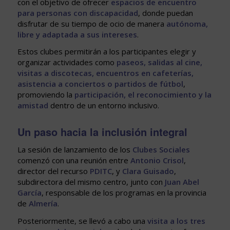
con el objetivo de ofrecer
espacios de encuentro
para personas con discapacidad
, donde puedan
disfrutar de su tiempo de ocio de manera
autónoma,
libre y adaptada a sus intereses
.
Estos clubes permitirán a los participantes elegir y
organizar actividades como
paseos, salidas al cine,
visitas a discotecas, encuentros en cafeterías,
asistencia a conciertos o partidos de fútbol
,
promoviendo la
participación, el reconocimiento y la
amistad
dentro de un entorno inclusivo.
Un paso hacia la inclusión integral
La sesión de lanzamiento de los
Clubes Sociales
comenzó con una reunión entre
Antonio Crisol
,
director del recurso
PDITC
, y
Clara Guisado
,
subdirectora del mismo centro, junto con
Juan Abel
García
, responsable de los programas en la provincia
de
Almería
.
Posteriormente, se llevó a cabo una
visita a los tres