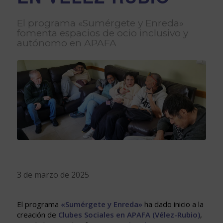
El programa «Sumérgete y Enreda»
fomenta espacios de ocio inclusivo y
autónomo en APAFA
3 de marzo de 2025
El programa
«Sumérgete y Enreda»
ha dado inicio a la
creación de
Clubes Sociales en APAFA (Vélez-Rubio)
,