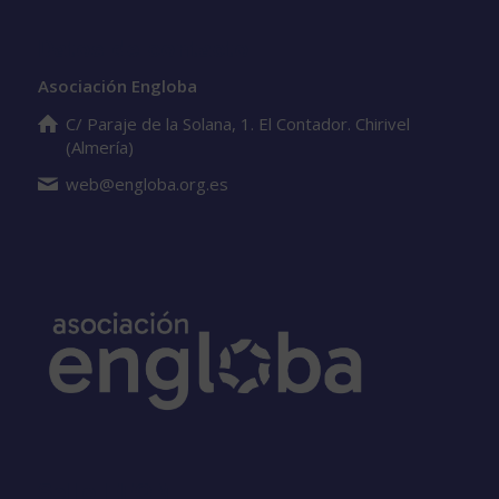
Datos de contacto
Asociación Engloba
C/ Paraje de la Solana, 1. El Contador. Chirivel
(Almería)
web@engloba.org.es
Sello EFQM