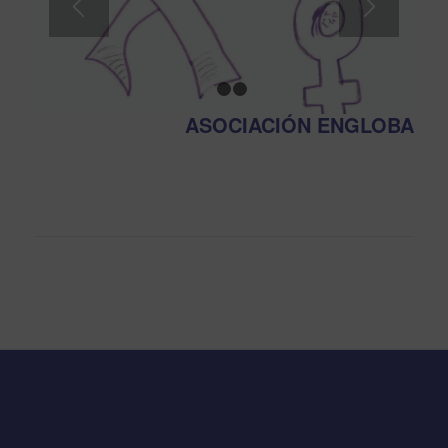
1
2
3
ASOCIACIÓN ENGLOBA
Legal