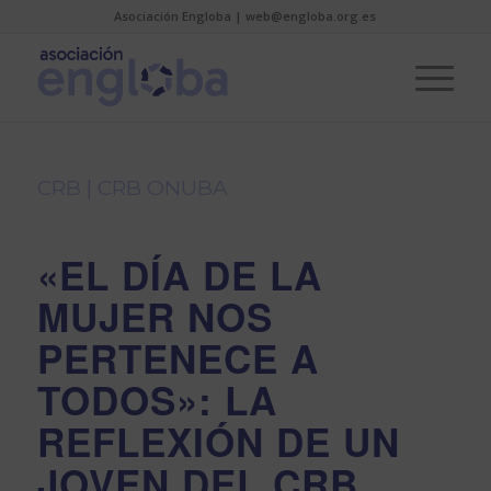
Asociación Engloba | web@engloba.org.es
CRB
|
CRB ONUBA
«EL DÍA DE LA
MUJER NOS
PERTENECE A
TODOS»: LA
REFLEXIÓN DE UN
JOVEN DEL CRB