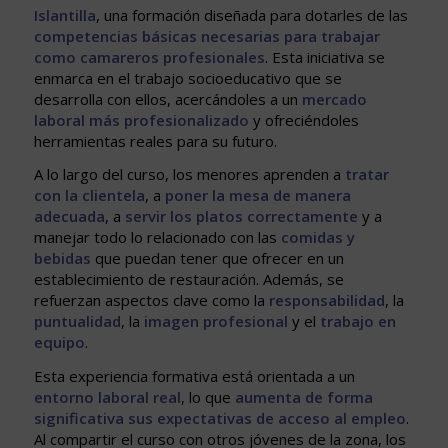
Islantilla
, una formación diseñada para dotarles de las
competencias básicas necesarias para trabajar
como camareros profesionales
. Esta iniciativa se
enmarca en el trabajo socioeducativo que se
desarrolla con ellos, acercándoles a un
mercado
laboral más profesionalizado
y ofreciéndoles
herramientas reales para su futuro.
A lo largo del curso, los menores aprenden a
tratar
con la clientela
, a
poner la mesa de manera
adecuada
, a
servir los platos correctamente
y a
manejar todo lo relacionado con las
comidas y
bebidas
que puedan tener que ofrecer en un
establecimiento de restauración. Además, se
refuerzan aspectos clave como la
responsabilidad
, la
puntualidad
, la
imagen profesional
y el
trabajo en
equipo
.
Esta experiencia formativa está orientada a un
entorno laboral real
, lo que
aumenta de forma
significativa sus expectativas de acceso al empleo
.
Al compartir el curso con otros jóvenes de la zona, los