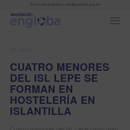
Asociación Engloba | web@engloba.org.es
ISL Lepe
CUATRO MENORES
DEL ISL LEPE SE
FORMAN EN
HOSTELERÍA EN
ISLANTILLA
Cuatro menores del ISL Lepe participan