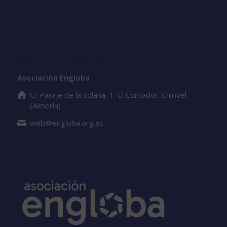
Datos de contacto
Asociación Engloba
C/ Paraje de la Solana, 1. El Contador. Chirivel
(Almería)
web@engloba.org.es