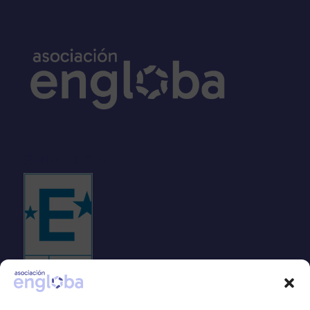
Sello EFQM