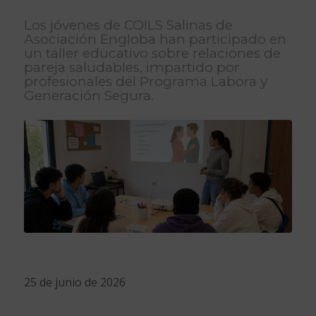
Los jóvenes de COILS Salinas de
Asociación Engloba han participado en
un taller educativo sobre relaciones de
pareja saludables, impartido por
profesionales del Programa Labora y
Generación Segura.
25 de junio de 2026