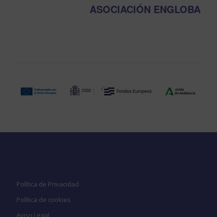
ASOCIACIÓN ENGLOBA
Legal
Política de Privacidad
Política de cookies
Aviso Legal