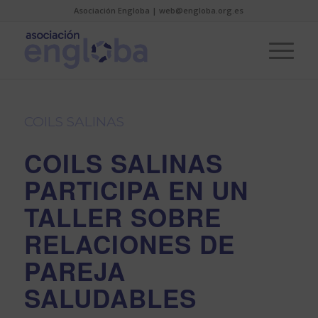
Asociación Engloba | web@engloba.org.es
COILS SALINAS
COILS SALINAS
PARTICIPA EN UN
TALLER SOBRE
RELACIONES DE
PAREJA
SALUDABLES