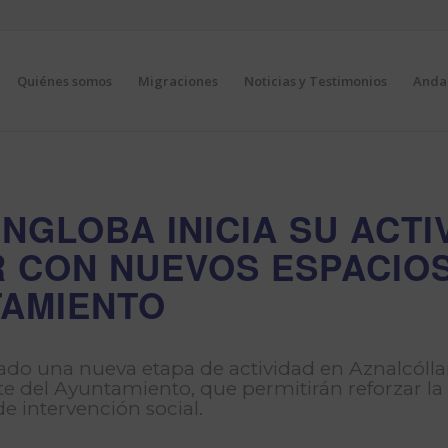
Quiénes somos
Migraciones
Noticias y Testimonios
Andal
NGLOBA INICIA SU ACTI
 CON NUEVOS ESPACIOS
TAMIENTO
ado una nueva etapa de actividad en Aznalcóllar
e del Ayuntamiento, que permitirán reforzar la
e intervención social.