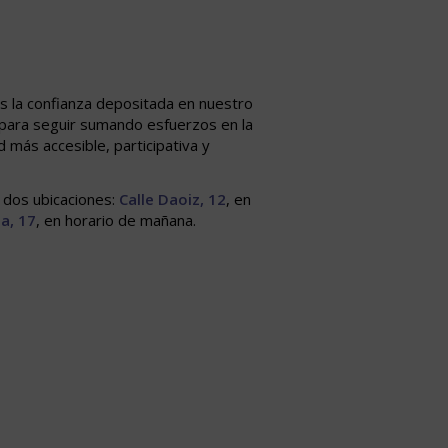
 la confianza depositada en nuestro
o para seguir sumando esfuerzos en la
 más accesible, participativa y
n dos ubicaciones:
Calle Daoiz, 12
, en
la, 17
, en horario de mañana.