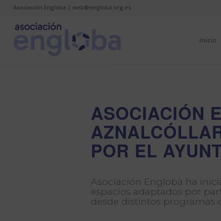
Asociación Engloba | web@engloba.org.es
Inicio
ASOCIACIÓN E
AZNALCÓLLAR
POR EL AYUN
Asociación Engloba ha inici
espacios adaptados por part
desde distintos programas d