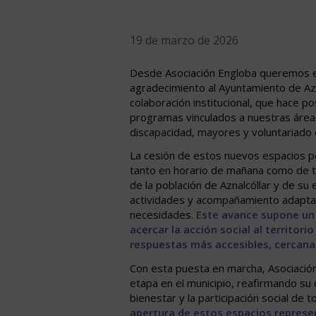
19 de marzo de 2026
Desde Asociación Engloba queremos 
agradecimiento al Ayuntamiento de Azna
colaboración institucional, que hace po
programas vinculados a nuestras área
discapacidad, mayores y voluntariado e
La cesión de estos nuevos espacios pe
tanto en horario de mañana como de tar
de la población de Aznalcóllar y de su
actividades y acompañamiento adapta
necesidades.
Este avance supone un
acercar la acción social al territor
respuestas más accesibles, cercanas
Con esta puesta en marcha, Asociación
etapa en el municipio, reafirmando su 
bienestar y la participación social de 
apertura de estos espacios repres