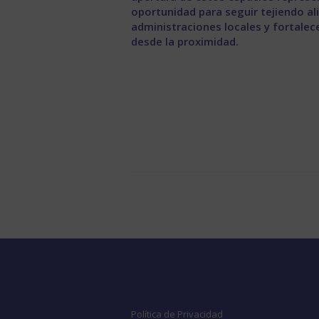
oportunidad para seguir tejiendo al
administraciones locales y fortalec
desde la proximidad.
Legal
Política de Privacidad