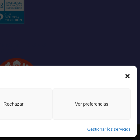
pacio libre de
GTBIfobia
Rechazar
Ver preferencias
Gestionar los servicios