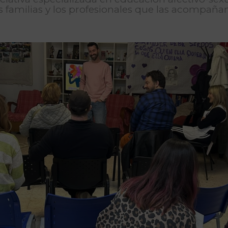
s familias y los profesionales que las acompañan