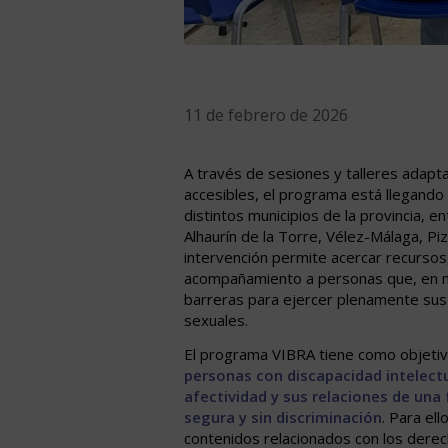
11 de febrero de 2026
A través de sesiones y talleres adapta
accesibles, el programa está llegand
distintos municipios de la provincia, en
Alhaurín de la Torre, Vélez-Málaga, Pi
intervención permite acercar recursos
acompañamiento a personas que, en 
barreras para ejercer plenamente sus
sexuales.
El programa VIBRA tiene como objetiv
personas con discapacidad intelectu
afectividad y sus relaciones de una 
segura y sin discriminación
. Para ell
contenidos relacionados con los derec