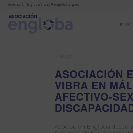
Asociación Engloba | web@engloba.org.es
Inicio
VIBRA
ASOCIACIÓN 
VIBRA EN MÁ
AFECTIVO-SE
DISCAPACIDA
Asociación Engloba desarro
provincia de Málaga, una ini