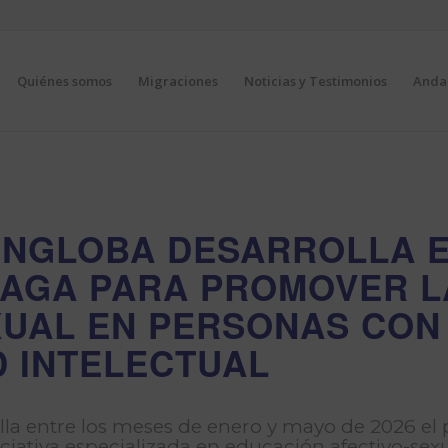
Quiénes somos
Migraciones
Noticias y Testimonios
Andal
ENGLOBA DESARROLLA 
LAGA PARA PROMOVER L
XUAL EN PERSONAS CON
D INTELECTUAL
lla entre los meses de enero y mayo de 2026 el
ciativa especializada en educación afectivo-sex