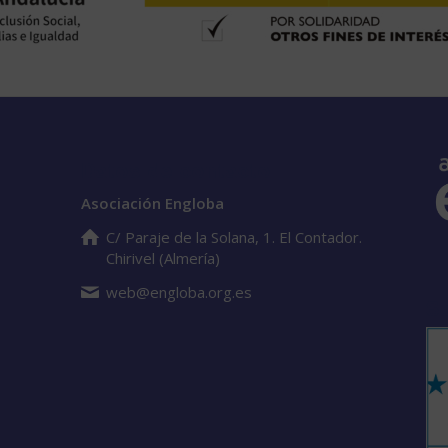
Datos de contacto
Asociación Engloba
C/ Paraje de la Solana, 1. El Contador.
Chirivel (Almería)
web@engloba.org.es
S