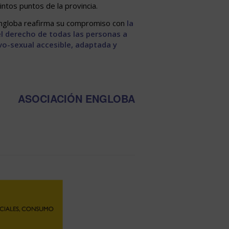
intos puntos de la provincia.
 Engloba reafirma su compromiso con
la
 el derecho de todas las personas a
vo-sexual accesible, adaptada y
ASOCIACIÓN ENGLOBA