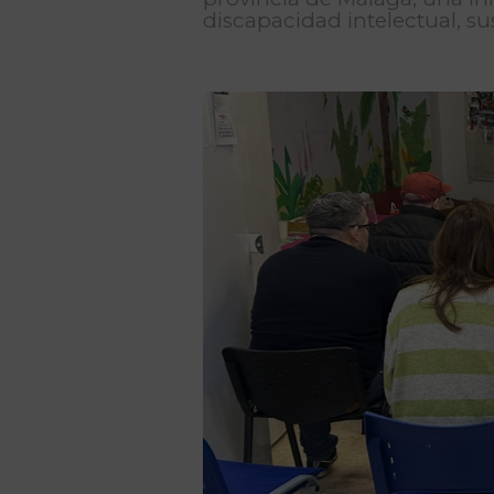
discapacidad intelectual, su