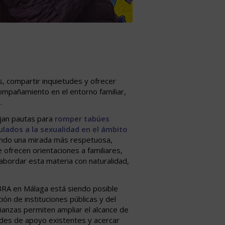
, compartir inquietudes y ofrecer
compañamiento en el entorno familiar,
.
ajan pautas para
romper tabúes
ulados a la sexualidad en el ámbito
endo una mirada más respetuosa,
e ofrecen orientaciones a familiares,
abordar esta materia con naturalidad,
BRA en Málaga está siendo posible
ión de instituciones públicas y del
alianzas permiten ampliar el alcance de
redes de apoyo existentes y acercar