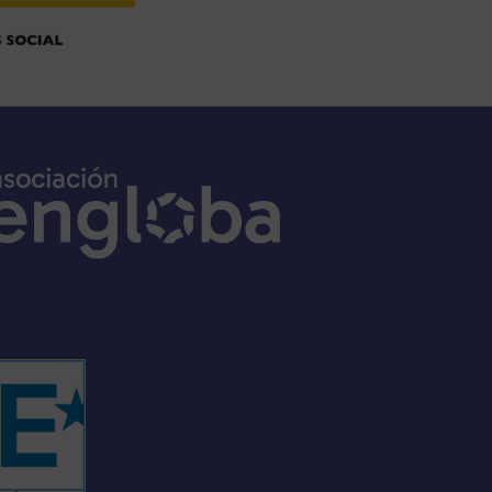
ello EFQM