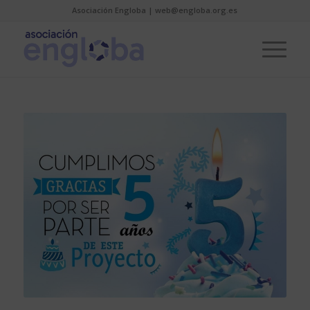
Asociación Engloba | web@engloba.org.es